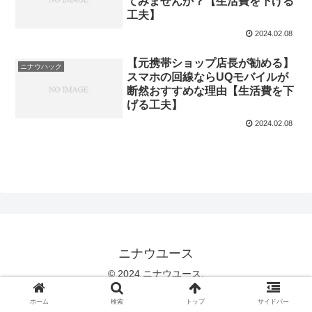
てみませんか？【生活費を下げる
工夫】
2024.02.08
【元携帯ショップ店長が勧める】
ニナウハック
スマホの回線ならUQモバイルが
断然おすすめな理由【生活費を下
げる工夫】
2024.02.08
ニナウユース
© 2024 ニナウユース.
ホーム
検索
トップ
サイドバー